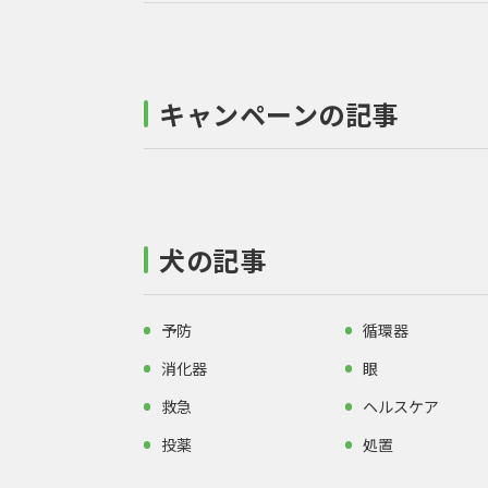
キャンペーンの記事
犬の記事
予防
循環器
消化器
眼
救急
ヘルスケア
投薬
処置