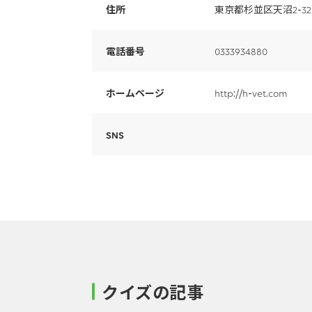
住所
東京都杉並区天沼2-32
電話番号
0333934880
ホームページ
http://h-vet.com
SNS
クイズの記事