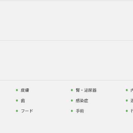
皮膚
腎・泌尿器
歯
感染症
フード
手術