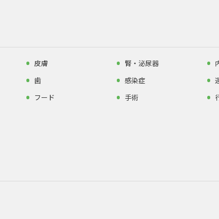
皮膚
腎・泌尿器
歯
感染症
フード
手術