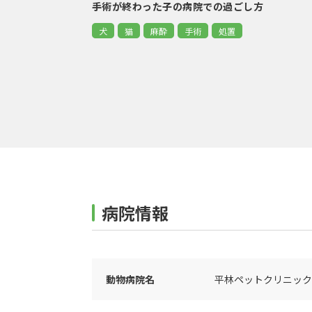
手術が終わった子の病院での過ごし方
犬
猫
麻酔
手術
処置
病院情報
動物病院名
平林ペットクリニック