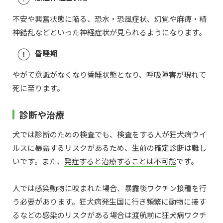
不安や興奮状態に陥る、恐水・恐風症状、幻覚や麻痺・精
神錯乱などといった神経症状が見られるようになります。
昏睡期
やがて意識がなくなり昏睡状態となり、呼吸障害が現れて
死に至ります。
診断や治療
犬では診断のための検査でも、検査をする人が狂犬病ウイ
ルスに暴露するリスクがあるため、生前の確定診断は難し
いです。また、
発症すると治療することは不可能
です。
人では感染動物に咬まれた場合、暴露後ワクチン接種を行
う必要があります。狂犬病発生国に行き頻繁に動物に接す
るなどの感染のリスクがある場合は渡航前に狂犬病ワクチ