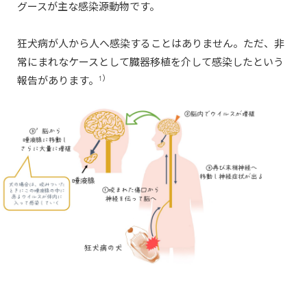
グースが主な感染源動物です。
狂犬病が人から人へ感染することはありません。ただ、非
常にまれなケースとして臓器移植を介して感染したという
1）
報告があります。