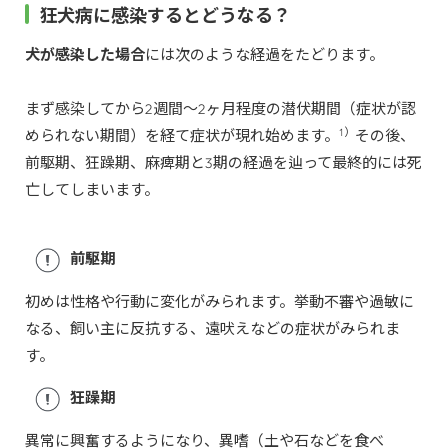
狂犬病に感染するとどうなる？
犬が感染した場合
には次のような経過をたどります。
まず感染してから2週間～2ヶ月程度の潜伏期間（症状が認
1）
められない期間）を経て症状が現れ始めます。
その後、
前駆期、狂躁期、麻痺期と3期の経過を辿って最終的には死
亡してしまいます。
前駆期
初めは性格や行動に変化がみられます。挙動不審や過敏に
なる、飼い主に反抗する、遠吠えなどの症状がみられま
す。
狂躁期
異常に興奮するようになり、異嗜（土や石などを食べ