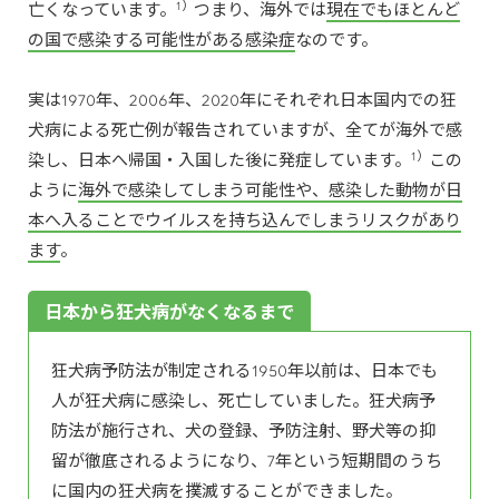
1）
亡くなっています。
つまり、海外では
現在でもほとんど
の国で感染する可能性がある感染症
なのです。
実は1970年、2006年、2020年にそれぞれ日本国内での狂
犬病による死亡例が報告されていますが、全てが海外で感
1）
染し、日本へ帰国・入国した後に発症しています。
この
ように
海外で感染してしまう可能性や、感染した動物が日
本へ入ることでウイルスを持ち込んでしまうリスクがあり
ます
。
日本から狂犬病がなくなるまで
狂犬病予防法が制定される1950年以前は、日本でも
人が狂犬病に感染し、死亡していました。狂犬病予
防法が施行され、犬の登録、予防注射、野犬等の抑
留が徹底されるようになり、7年という短期間のうち
に国内の狂犬病を撲滅することができました。