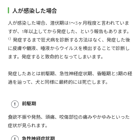
人が感染した場合
人が感染した場合、潜伏期は1～3ヶ月程度と言われていま
すが、1年以上してから発症した、という報告もあります。
1）
発症するまで狂犬病を診断する方法はなく、発症した後
に皮膚や髄液、唾液からウイルスを検出することで診断し
ます。発症すると致命的となってしまいます。
発症したあとは前駆期、急性神経症状期、昏睡期と3期の経
過を辿って、犬と同様に最終的には死亡します。
前駆期
食欲不振や発熱、頭痛、咬傷部位の痛みやかゆみといった
症状が見られます。
急性神経症状期