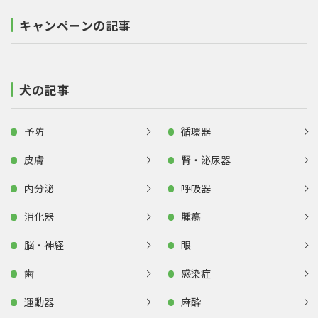
キャンペーンの記事
犬の記事
予防
循環器
皮膚
腎・泌尿器
内分泌
呼吸器
消化器
腫瘍
脳・神経
眼
歯
感染症
運動器
麻酔