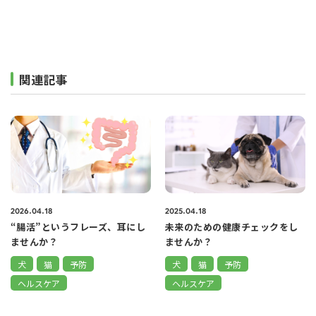
関連記事
2026.04.18
2025.04.18
“腸活”というフレーズ、耳にし
未来のための健康チェックをし
ませんか？
ませんか？
犬
猫
予防
犬
猫
予防
ヘルスケア
ヘルスケア