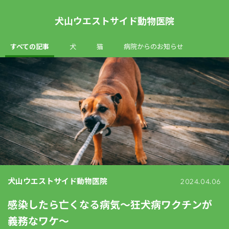
犬山ウエストサイド動物医院
すべての記事
犬
猫
病院からのお知らせ
犬山ウエストサイド動物医院
2024.04.06
感染したら亡くなる病気～狂犬病ワクチンが
義務なワケ～