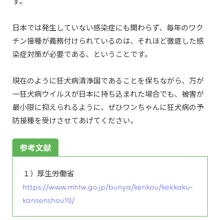
す。
日本では発生していない感染症にも関わらず、毎年のワク
チン接種が義務付けられているのは、それほど徹底した感
染症対策が必要である、ということです。
現在のように狂犬病清浄国であることを保ちながら、万が
一狂犬病ウイルスが日本に持ち込まれた場合でも、被害が
最小限に抑えられるように、ぜひワンちゃんに狂犬病の予
防接種を受けさせてあげてください。
参考文献
１）厚生労働省
https://www.mhlw.go.jp/bunya/kenkou/kekkaku-
kansenshou10/