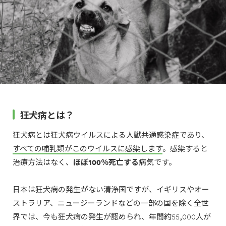
狂犬病とは？
狂犬病とは狂犬病ウイルスによる人獣共通感染症であり、
すべての哺乳類がこのウイルスに感染します
。感染すると
治療方法はなく、
ほぼ100％死亡する
病気です。
日本は狂犬病の発生がない清浄国ですが、イギリスやオー
ストラリア、ニュージーランドなどの一部の国を除く全世
界では、今も狂犬病の発生が認められ、年間約55,000人が