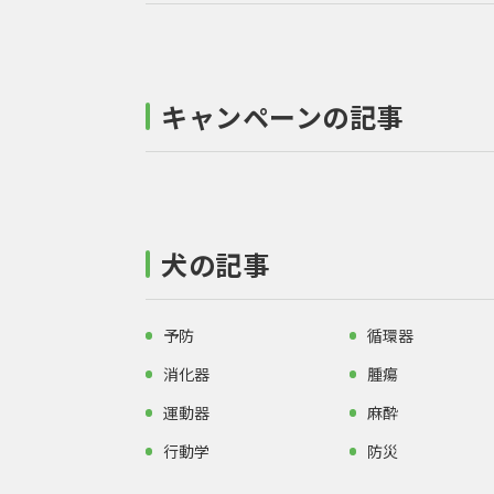
キャンペーンの記事
犬の記事
予防
循環器
消化器
腫瘍
運動器
麻酔
行動学
防災