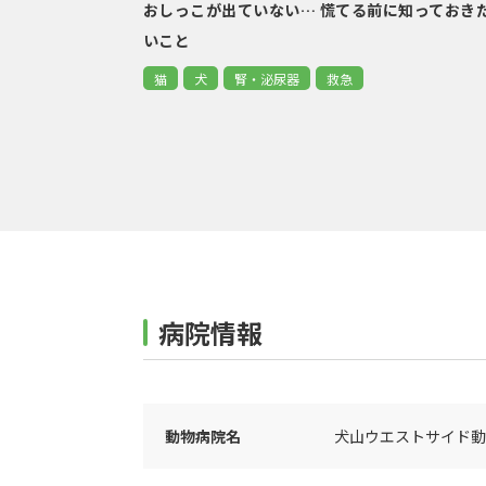
おしっこが出ていない… 慌てる前に知っておき
いこと
猫
犬
腎・泌尿器
救急
病院情報
動物病院名
犬山ウエストサイド動