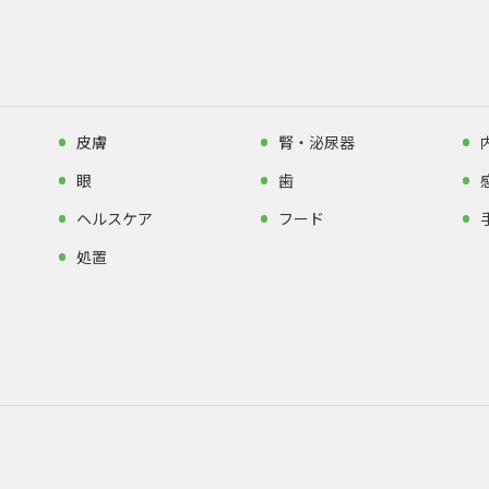
皮膚
腎・泌尿器
眼
歯
ヘルスケア
フード
処置