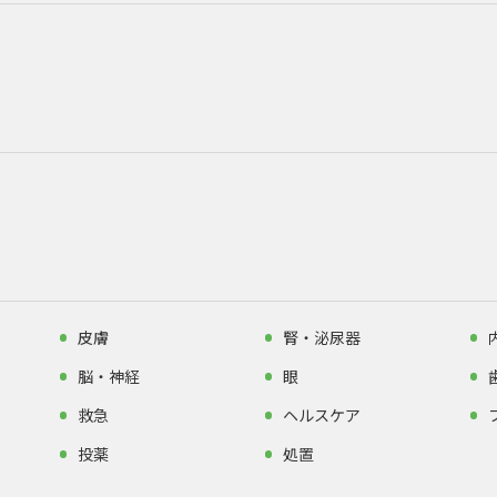
皮膚
腎・泌尿器
脳・神経
眼
救急
ヘルスケア
投薬
処置