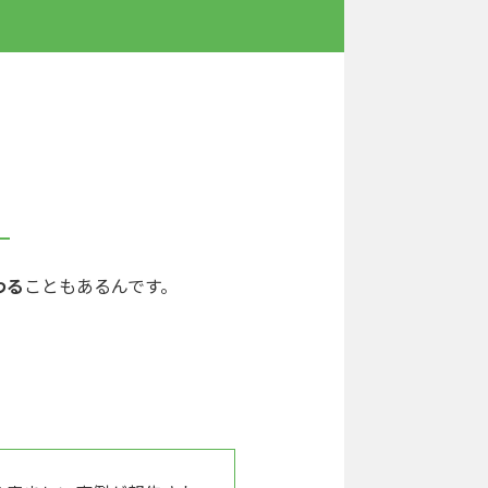
。
わる
こともあるんです。