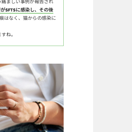
う痛ましい事例が報告され
SFTSに感染し、その後
痕はなく、猫からの感染に
ますね。