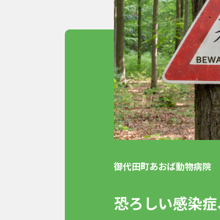
御代田町あおば動物病院
恐ろしい感染症