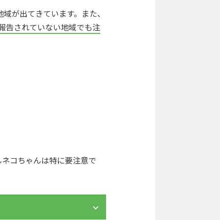
地域が出てきています。また、
者が報告されていない地域でも注
んネコちゃんは特に要注意で