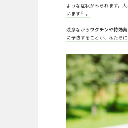
ような症状がみられます。犬
1）
います
。
残念ながら
ワクチンや特効薬
に予防することが、私たちに