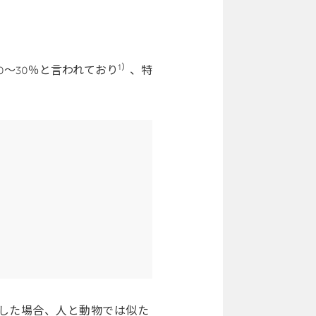
1）
～30％と言われており
、特
した場合、人と動物では似た