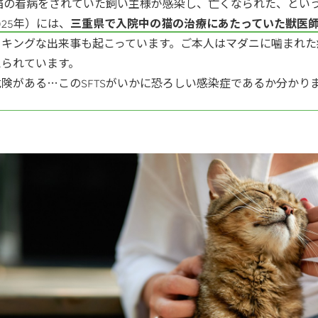
た猫の看病をされていた飼い主様が感染し、亡くなられた、とい
025年）には、
三重県で入院中の猫の治療にあたっていた獣医師が
ッキングな出来事も起こっています。ご本人はマダニに噛まれた
えられています。
険がある…このSFTSがいかに恐ろしい感染症であるか分かり