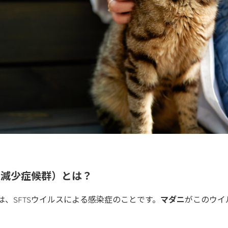
板減少症候群）とは？
は、SFTSウイルスによる感染症のことです。
マダニ
がこのウイ