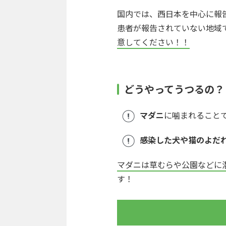
国内では、西日本を中心に報
患者が報告されていない地域で
意してください！！
どうやってうつるの？
マダニ
に噛まれること
感染した犬や猫のよだ
マダニは草むらや公園などに
す！