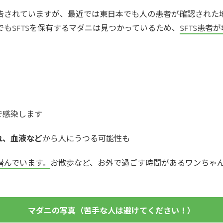
告されていますが、最近では東日本でも人の患者が確認された
もSFTSを保有するマダニは見つかっているため、
SFTS患
で感染します
れ、血液など
から人にうつる可能性も
潜んでいます。
お散歩など、お外で過ごす時間があるワンちゃ
マダニの写真（苦手な人は避けてください！）