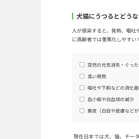
犬猫にうつるとどうな
人が感染すると、発熱、嘔吐や
に高齢者では重篤化しやすい
突然の元気消失・ぐった
高い発熱
嘔吐や下痢などの消化器
血小板や白血球の減少
黄疸（白目や皮膚などが
現在日本では犬、猫、チー