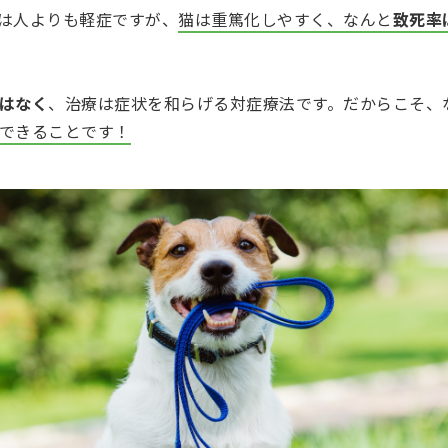
は人よりも軽症ですが、
猫は重篤化しやすく、なんと
致死率
はなく
、治療は症状を和らげる対症療法です。だからこそ、
できることです！