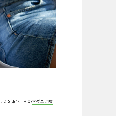
ルスを運び、その
マダニに噛