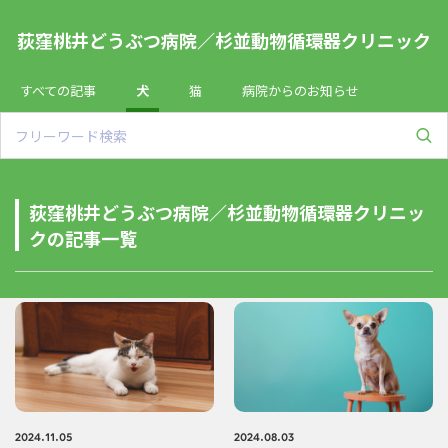
荻窪桃井どうぶつ病院／杉並動物循環器クリニック
すべての記事
犬
猫
病院からのお知らせ
荻窪桃井どうぶつ病院／杉並動物循環器クリニッ
クの記事一覧
2024.11.05
2024.08.03