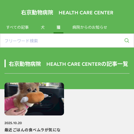
右京動物病院 HEALTH CARE CENTER
すべての記事
犬
猫
病院からのお知らせ
右京動物病院 HEALTH CARE CENTERの記事一覧
2025.10.20
最近ごはんの食べムラが気にな