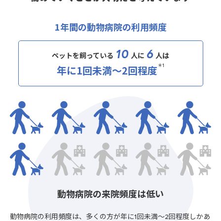
1年間の動物病院の利用頻度
10
6
ペットを飼っている
人に
人は
年に1回未満～2回程度
＊1
動物病院の来院頻度は低い
動物病院の利用頻度は、多くの方が年に1回未満～2回程度しかあ