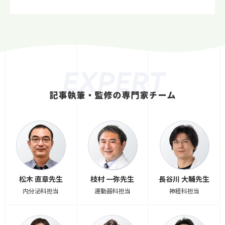
EXPERT
記事執筆・監修の専門家チーム
松木 直章先生
枝村 一弥先生
長谷川 大輔先生
内分泌科担当
運動器科担当
神経科担当