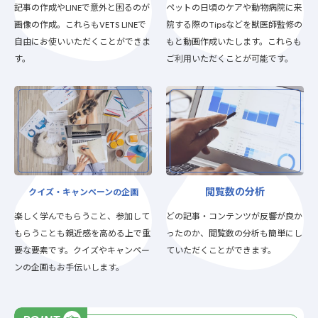
記事の作成やLINEで意外と困るのが
ペットの日頃のケアや動物病院に来
画像の作成。これらもVETS LINEで
院する際のTipsなどを獣医師監修の
自由にお使いいただくことができま
もと動画作成いたします。これらも
す。
ご利用いただくことが可能です。
閲覧数の分析
クイズ・キャンペーンの企画
楽しく学んでもらうこと、参加して
どの記事・コンテンツが反響が良か
もらうことも親近感を高める上で重
ったのか、閲覧数の分析も簡単にし
要な要素です。クイズやキャンペー
ていただくことができます。
ンの企画もお手伝いします。