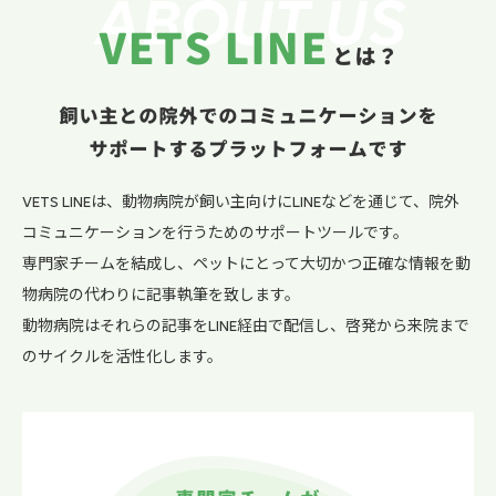
ABOUT US
VETS LINE
とは？
飼い主との院外でのコミュニケーションを
サポートするプラットフォームです
VETS LINEは、
動物病院が飼い主向けにLINEなどを通じて、
院外
コミュニケーションを行うためのサポートツールです。
専門家チームを結成し、
ペットにとって大切かつ正確な情報を
動
物病院の代わりに記事執筆を致します。
動物病院はそれらの記事をLINE経由で配信し、
啓発から来院まで
のサイクルを活性化します。