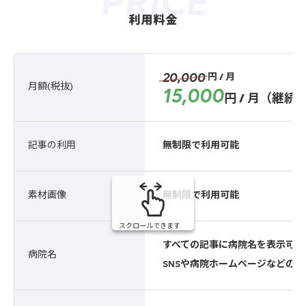
PRICE
利用料金
20,000
円 / 月
月額(税抜)
15,000
円 / 月（継続
記事の利用
無制限で利用可能
素材画像
無制限で利用可能
スクロールできます
すべての記事に病院名を表示可能
病院名
SNS
や病院ホームページなどのリ