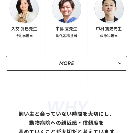
入交 眞巳先生
中島 亘先生
中村 篤史先生
行動学担当
消化器科担当
救急科担当
WHY
飼い主と会っていない時間を大切にし、
動物病院への親近感・信頼度を
高めていくことが大切だと考えています