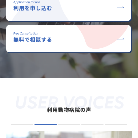
Application for use
利用を申し込む
Free Consultation
無料で相談する
USER VOICES
利用動物病院の声