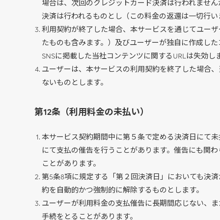
場合は、次回のクレジットカード決済は行われません
決済は行われるものとし（この料金の返還は一切行い
利用契約が終了した場合、本サービスを通じてユーザ
たものも含みます。）及びユーザーが独自に作成したコ
SNSに掲載した当社コンテンツに関するURLは失効
ユーザーは、本サービスの利用契約を終了した場合、
ないものとします。
第12条（利用料金の未払い）
本サービス契約期間中に第５条で定める決済日にて未払
にて支払の催告を行うことがあります。催告にも関わ
ことがあります。
第5条8項に規定する「第２回決済日」においても決
約を自動的かつ強制的に解除するものとします。
ユーザーが利用料金の支払催告に長期間応じない、ま
手続をとることがあります。