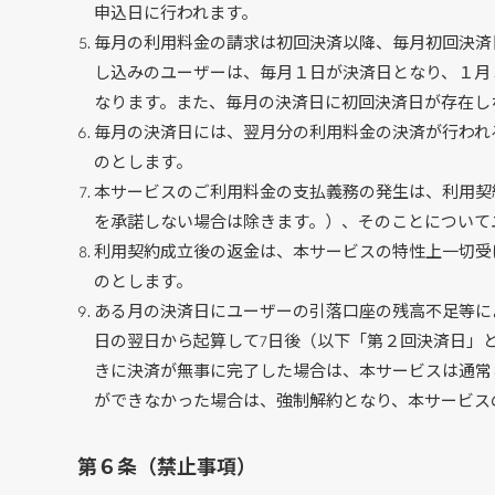
申込日に行われます。
毎月の利用料金の請求は初回決済以降、毎月初回決済
し込みのユーザーは、毎月１日が決済日となり、１月
なります。また、毎月の決済日に初回決済日が存在し
毎月の決済日には、翌月分の利用料金の決済が行われ
のとします。
本サービスのご利用料金の支払義務の発生は、利用契
を承諾しない場合は除きます。）、そのことについて
利用契約成立後の返金は、本サービスの特性上一切受
のとします。
ある月の決済日にユーザーの引落口座の残高不足等に
日の翌日から起算して7日後（以下「第２回決済日」
きに決済が無事に完了した場合は、本サービスは通常
ができなかった場合は、強制解約となり、本サービス
第６条（禁止事項）