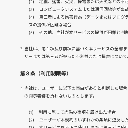
地震、落雷、火災、停電または天災などの不
コンピュータシステムまたは通信回線等が事
第三者による妨害行為（データまたはプログ
スの提供が困難な場合
その他、当社が本サービスの提供が困難と判
当社は、第１項及び前項に基づく本サービスの全部ま
ザーまたは第三者が被った不利益または損害について
第８条（利用制限等）
当社は、ユーザーに以下の事由があると判断した場合
の開示義務を負わないものとします。
利用に際して虚偽の事項を届け出た場合
ユーザーが本規約のいずれかの条項に違反し
本サービスを不正に使用しまたは第三者に使