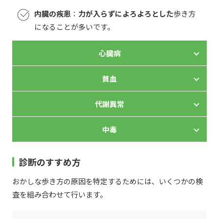
内臓の疾患
：
力が入らずによろよろとした
歩き方
になることが多いです。
心臓病
貧血
代謝異常
中毒
診断のすすめ方
おかしな歩き方の原因を特定するためには、いくつかの検
査を組み合わせて行います。