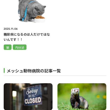
2025.11.06
糖尿病になるのは人だけではな
いんです！！
猫
内分泌
メッシュ動物病院の記事一覧