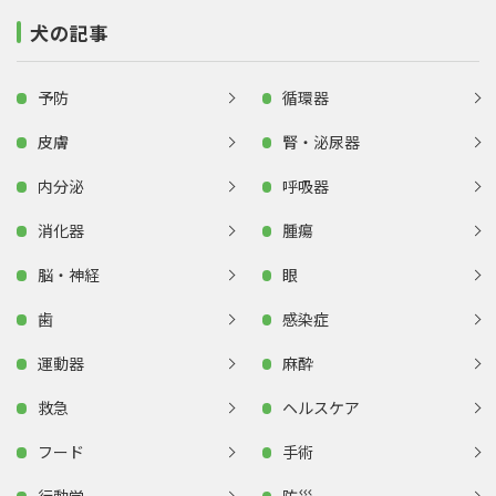
犬の記事
予防
循環器
皮膚
腎・泌尿器
内分泌
呼吸器
消化器
腫瘍
脳・神経
眼
歯
感染症
運動器
麻酔
救急
ヘルスケア
フード
手術