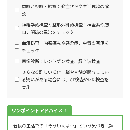
問診と視診・触診：発症状況や生活環境の確
認
神経学的検査と整形外科的検査：神経系や筋
肉，関節の異常をチェック
血液検査：内臓疾患や感染症、中毒の有無を
チェック
画像診断：レントゲン検査、超音波検査
さらなる詳しい検査：脳や脊髄が関与してい
る疑いがある場合には、CT検査やMRI検査を
実施
ワンポイントアドバイス！
普段の生活での「そういえば…」という気づき（誤