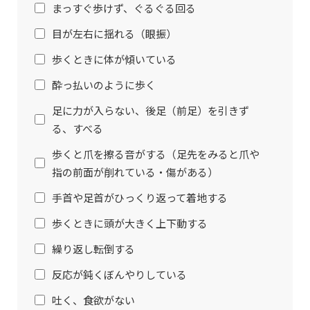
まっすぐ歩けず、ぐるぐる回る
目が左右に揺れる（眼振）
歩くときに体が傾いている
酔っ払いのように歩く
足に力が入らない、後足（前足）を引きず
る、すべる
歩くと爪を擦る音がする（足先をみると爪や
指の前面が削れている・傷がある）
手首や足首がひっくり返って着地する
歩くときに頭が大きく上下動する
繰り返し転倒する
反応が鈍くぼんやりしている
吐く、食欲がない