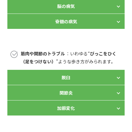
脳の病気
脊髄の病気
筋肉や関節のトラブル
：いわゆる“
びっこをひく
（足をつけない）
”ような歩き方がみられます。
脱臼
関節炎
加齢変化